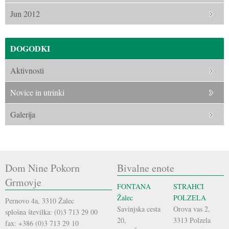
Jun 2012
DOGODKI
Aktivnosti
Novice in utrinki
Galerija
Dom Nine Pokorn
Bivalne enote
Grmovje
FONTANA
STRAHCI
Žalec
POLZELA
Pernovo 4a, 3310 Žalec
Savinjska cesta
Orova vas 2,
splošna številka: (0)3 713 29 00
20,
3313 Polzela
fax: +386 (0)3 713 29 10