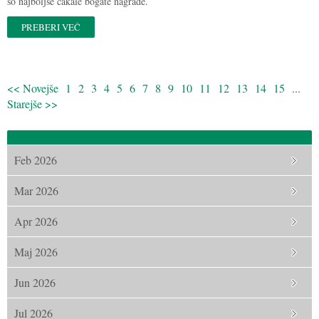
so najboljše čakale bogate nagrade.
PREBERI VEČ
<< Novejše
1
2
3
4
5
6
7
8
9
10
11
12
13
14
15
...
Starejše >>
Feb 2026
Mar 2026
Apr 2026
Maj 2026
Jun 2026
Jul 2026