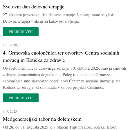
Svetovni dan delovne terapije
27. oktobra je svetovni dan delovne terapije. Letošnji moto se glasi:
Delovna terapija v akciji za kakovost življenja.
PREBERI VEČ
10. 10. 2025
4. Grmovska enolončnica ter otvoritev Centra socialnih
inovacij in Kotička za zdravje
Ob svetovnem dnevu duševnega zdravja, 10. oktobra 2025, smo praznovali
z dvema pomembnima dogodkoma. Poleg tradicionalne Grmovske
enolončnice smo slavnostno odprli novi Center za socialne inovacije ter
Kotiček za zdravje, ki sta nastala v sklopu projekta Centinoss.
PREBERI VEČ
1. 9. 2025
Medgeneracijski tabor na dolenjskem
Od 28. do 31. avgusta 2025 je v Starem Trgu pri Ložu potekal letošnji