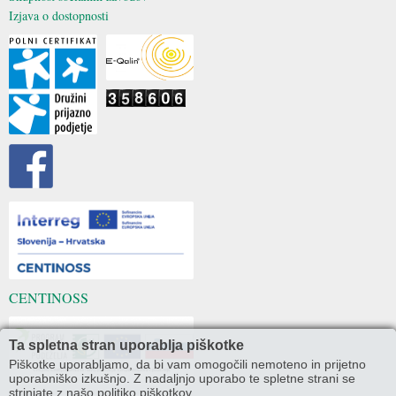
Izjava o dostopnosti
CENTINOSS
Ta spletna stran uporablja piškotke
Piškotke uporabljamo, da bi vam omogočili nemoteno in prijetno
uporabniško izkušnjo. Z nadaljnjo uporabo te spletne strani se
strinjate z našo politiko piškotkov.