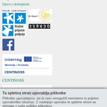
Izjava o dostopnosti
CENTINOSS
Ta spletna stran uporablja piškotke
Piškotke uporabljamo, da bi vam omogočili nemoteno in prijetno
uporabniško izkušnjo. Z nadaljnjo uporabo te spletne strani se
strinjate z našo politiko piškotkov.