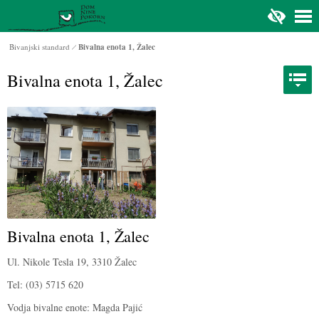
Na glavno vsebino
Bivanjski standard
Bivalna enota 1, Žalec
Bivalna enota 1, Žalec
Bivalna enota 1, Žalec
Ul. Nikole Tesla 19, 3310 Žalec
Tel: (03) 5715 620
Vodja bivalne enote: Magda Pajić