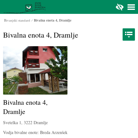
Na glavno vsebino
Bivanjski standard
Bivalna enota 4, Dramlje
Bivalna enota 4, Dramlje
Bivalna enota 4,
Dramlje
Svetelka 1, 3222 Dramlje
Vodja bivalne enote: Breda Arzenšek