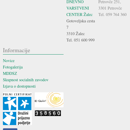
DNEVNO
Petrovče 251,
VARSTVENI
3301 Petrovče
CENTER Žalec
Tel. 059 764 360
Gotoveljska cesta
7
3310 Žalec
Tel. 051 600 999
Informacije
Novice
Fotogalerija
MDDSZ
Skupnost socialnih zavodov
Izjava o dostopnosti