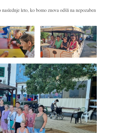
o naslednje leto, ko bomo znova odšli na nepozaben