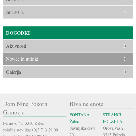
Jun 2012
DOGODKI
Aktivnosti
Novice in utrinki
Galerija
Dom Nine Pokorn
Bivalne enote
Grmovje
FONTANA
STRAHCI
Žalec
POLZELA
Pernovo 4a, 3310 Žalec
Savinjska cesta
Orova vas 2,
splošna številka: (0)3 713 29 00
20,
3313 Polzela