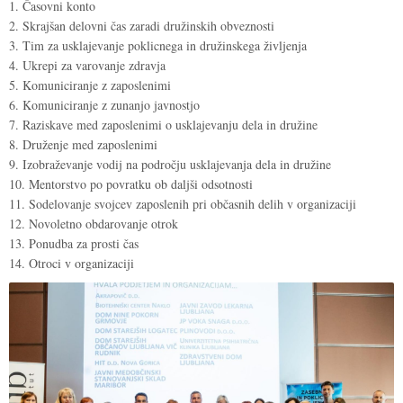
1. Časovni konto
2. Skrajšan delovni čas zaradi družinskih obveznosti
3. Tim za usklajevanje poklicnega in družinskega življenja
4. Ukrepi za varovanje zdravja
5. Komuniciranje z zaposlenimi
6. Komuniciranje z zunanjo javnostjo
7. Raziskave med zaposlenimi o usklajevanju dela in družine
8. Druženje med zaposlenimi
9. Izobraževanje vodij na področju usklajevanja dela in družine
10. Mentorstvo po povratku ob daljši odsotnosti
11. Sodelovanje svojcev zaposlenih pri občasnih delih v organizaciji
12. Novoletno obdarovanje otrok
13. Ponudba za prosti čas
14. Otroci v organizaciji