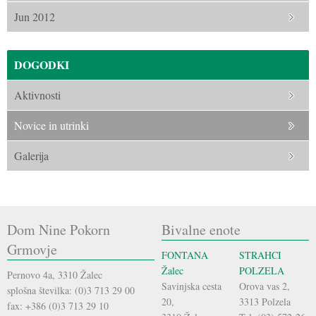
Jun 2012
DOGODKI
Aktivnosti
Novice in utrinki
Galerija
Dom Nine Pokorn
Bivalne enote
Grmovje
FONTANA
STRAHCI
Žalec
POLZELA
Pernovo 4a, 3310 Žalec
Savinjska cesta
Orova vas 2,
splošna številka: (0)3 713 29 00
20,
3313 Polzela
fax: +386 (0)3 713 29 10