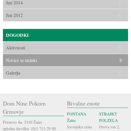
Jun 2014
Jun 2012
DOGODKI
Aktivnosti
Novice in utrinki
Galerija
Dom Nine Pokorn
Bivalne enote
Grmovje
FONTANA
STRAHCI
Žalec
POLZELA
Pernovo 4a, 3310 Žalec
Savinjska cesta
Orova vas 2,
splošna številka: (0)3 713 29 00