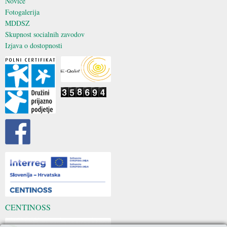
Novice
Fotogalerija
MDDSZ
Skupnost socialnih zavodov
Izjava o dostopnosti
CENTINOSS