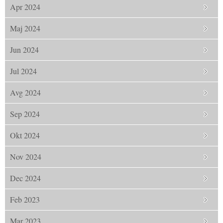
Apr 2024
Maj 2024
Jun 2024
Jul 2024
Avg 2024
Sep 2024
Okt 2024
Nov 2024
Dec 2024
Feb 2023
Mar 2023