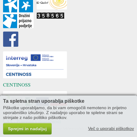
CENTINOSS
Ta spletna stran uporablja piškotke
Piškotke uporabljamo, da bi vam omogočili nemoteno in prijetno
uporabniško izkušnjo. Z nadaljnjo uporabo te spletne strani se
strinjate z našo politiko piškotkov.
LAS - Povezani v drugačnosti
Copyright @ 2015 Dom Nine Pokorn Grmovje. Izdelava spletnih strani:
AV studio
Več o uporabi piškotkov
Sprejmi in nadaljuj