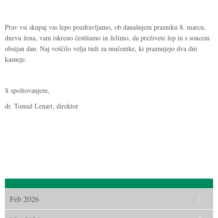
Prav vsi skupaj vas lepo pozdravljamo, ob današnjem prazniku 8. marcu,
dnevu žena, vam iskreno čestitamo in želimo, da preživete lep in s soncem
obsijan dan. Naj voščilo velja tudi za mučenike, ki praznujejo dva dni
kasneje.
S spoštovanjem,
dr. Tomaž Lenart, direktor
Feb 2026