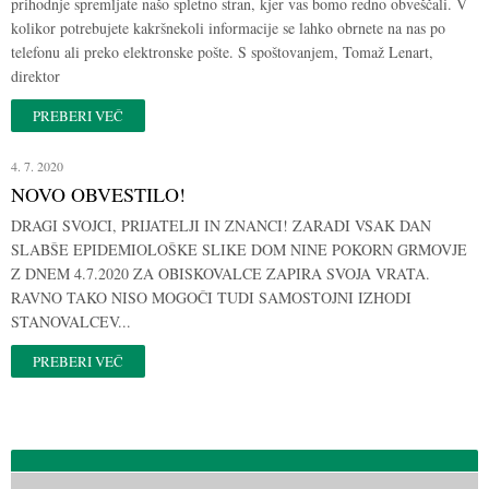
prihodnje spremljate našo spletno stran, kjer vas bomo redno obveščali. V
kolikor potrebujete kakršnekoli informacije se lahko obrnete na nas po
telefonu ali preko elektronske pošte. S spoštovanjem, Tomaž Lenart,
direktor
PREBERI VEČ
4. 7. 2020
NOVO OBVESTILO!
DRAGI SVOJCI, PRIJATELJI IN ZNANCI! ZARADI VSAK DAN
SLABŠE EPIDEMIOLOŠKE SLIKE DOM NINE POKORN GRMOVJE
Z DNEM 4.7.2020 ZA OBISKOVALCE ZAPIRA SVOJA VRATA.
RAVNO TAKO NISO MOGOČI TUDI SAMOSTOJNI IZHODI
STANOVALCEV...
PREBERI VEČ