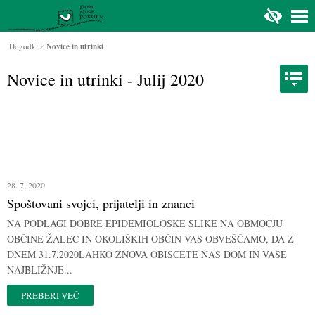
Na glavno vsebino
Dogodki
Novice in utrinki
Novice in utrinki - Julij 2020
28. 7. 2020
Spoštovani svojci, prijatelji in znanci
NA PODLAGI DOBRE EPIDEMIOLOŠKE SLIKE NA OBMOČJU
OBČINE ŽALEC IN OKOLIŠKIH OBČIN VAS OBVEŠČAMO, DA Z
DNEM 31.7.2020LAHKO ZNOVA OBIŠČETE NAŠ DOM IN VAŠE
NAJBLIŽNJE...
PREBERI VEČ