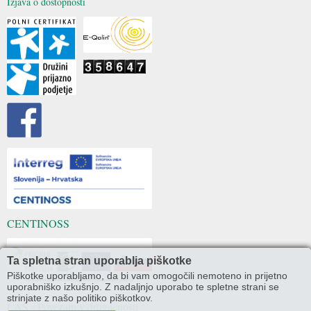
Izjava o dostopnosti
CENTINOSS
Ta spletna stran uporablja piškotke
Piškotke uporabljamo, da bi vam omogočili nemoteno in prijetno
uporabniško izkušnjo. Z nadaljnjo uporabo te spletne strani se
strinjate z našo politiko piškotkov.
LAS - Povezani v drugačnosti