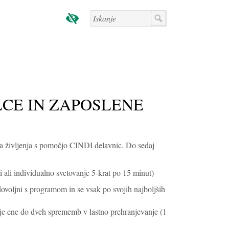
LCE IN ZAPOSLENE
a življenja s pomočjo CINDI delavnic. Do sedaj
 ali individualno svetovanje 5-krat po 15 minut)
ovoljni s programom in se vsak po svojih najboljših
je ene do dveh sprememb v lastno prehranjevanje (1