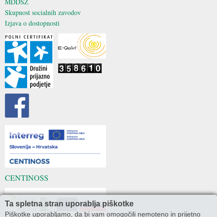
MDDSZ
Skupnost socialnih zavodov
Izjava o dostopnosti
CENTINOSS
Ta spletna stran uporablja piškotke
Piškotke uporabljamo, da bi vam omogočili nemoteno in prijetno