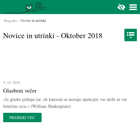
Na glavno vsebino
Dogodki
Novice in utrinki
Novice in utrinki - Oktober 2018
5. 10. 2018
Glasbeni večer
»Iz glasbe prihaja čar, ob katerem se morajo upokojiti vse skrbi in vse
bolečine srca.« (William Shakespeare)
PREBERI VEČ