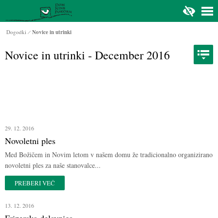
Na glavno vsebino
Dogodki
Novice in utrinki
Novice in utrinki - December 2016
29. 12. 2016
Novoletni ples
Med Božičem in Novim letom v našem domu že tradicionalno organizirano
novoletni ples za naše stanovalce...
PREBERI VEČ
13. 12. 2016