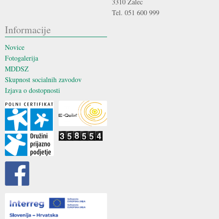
3310 Žalec
Tel. 051 600 999
Informacije
Novice
Fotogalerija
MDDSZ
Skupnost socialnih zavodov
Izjava o dostopnosti